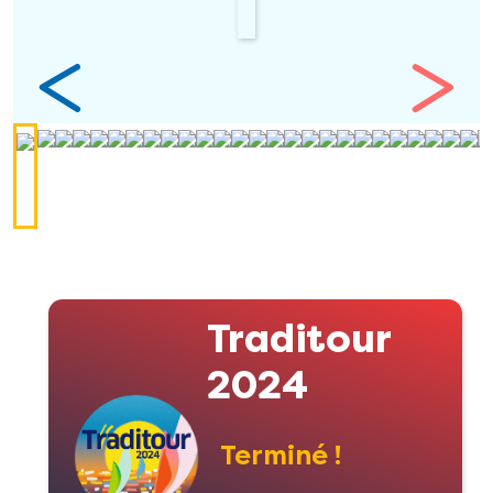
Traditour
2024
Terminé !