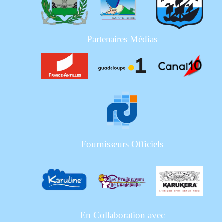
Partenaires Médias
Fournisseurs Officiels
En Collaboration avec