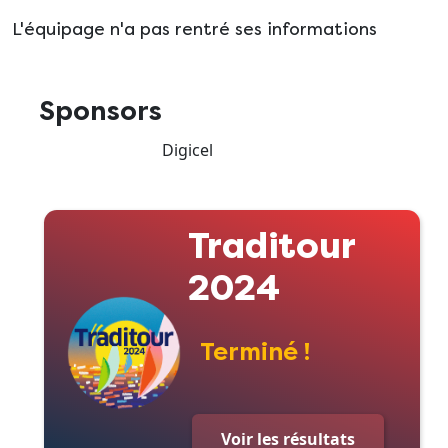
L'équipage n'a pas rentré ses informations
Sponsors
Digicel
Traditour
2024
Terminé !
Voir les résultats