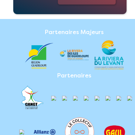
Partenaires Majeurs
Partenaires