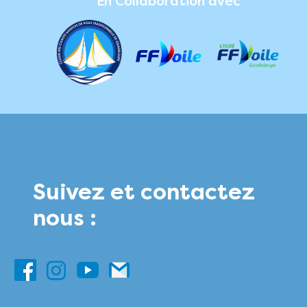
En Collaboration avec
Suivez et contactez
nous :