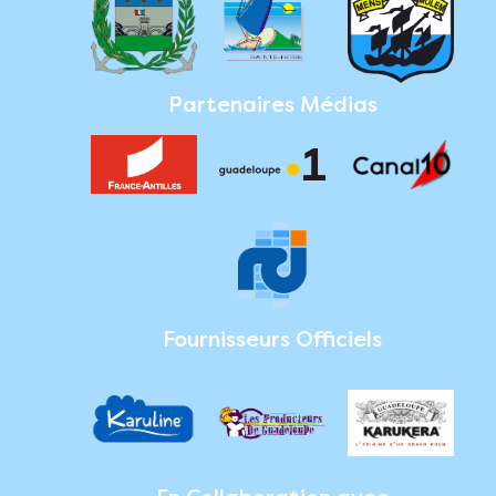
Partenaires Médias
Fournisseurs Officiels