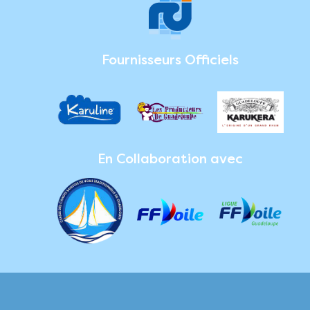
Fournisseurs Officiels
En Collaboration avec