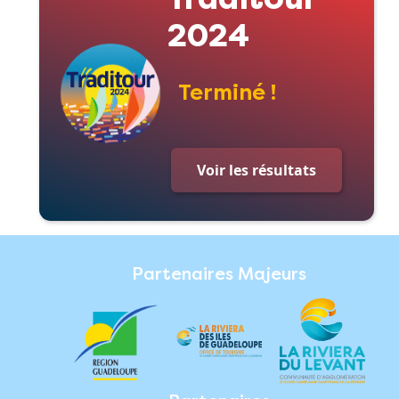
2024
Terminé !
Voir les résultats
Partenaires Majeurs