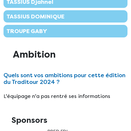
TASSIUS Djahnel
TASSIUS DOMINIQUE
TROUPE GABY
Ambition
Quels sont vos ambitions pour cette édition
du Traditour 2024 ?
L'équipage n'a pas rentré ses informations
Sponsors