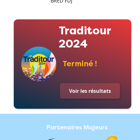
BRED FDJ
Traditour
2024
Terminé !
Voir les résultats
Partenaires Majeurs