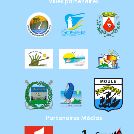
Villes partenaires
Partenaires Médias