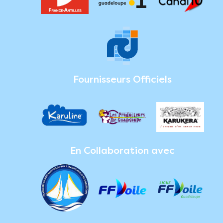
Fournisseurs Officiels
En Collaboration avec