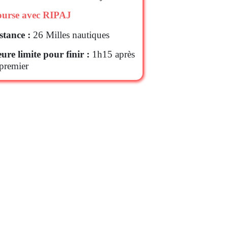
urse avec RIPAJ
stance :
26 Milles nautiques
ure limite pour finir :
1h15 après
 premier