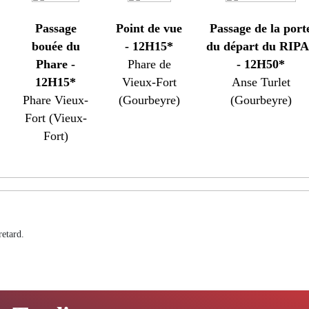
Passage
Point de vue
Passage de la port
bouée du
- 12H15*
du départ du RIP
Phare -
Phare de
- 12H50*
12H15*
Vieux-Fort
Anse Turlet
Phare Vieux-
(Gourbeyre)
(Gourbeyre)
Fort (Vieux-
Fort)
retard.