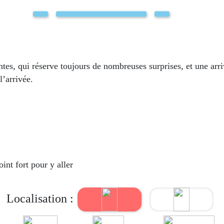
ntes, qui réserve toujours de nombreuses surprises, et une arr
l’arrivée.
int fort pour y aller
Localisation :