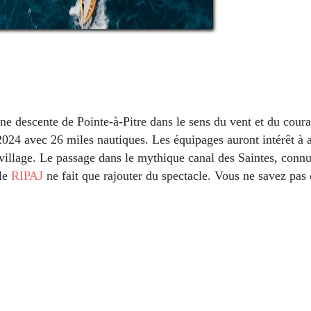
 une descente de Pointe-à-Pitre dans le sens du vent et du cou
 2024 avec 26 miles nautiques. Les équipages auront intérêt à a
llage. Le passage dans le mythique canal des Saintes, connu p
 le
RIPAJ
ne fait que rajouter du spectacle. Vous ne savez pas