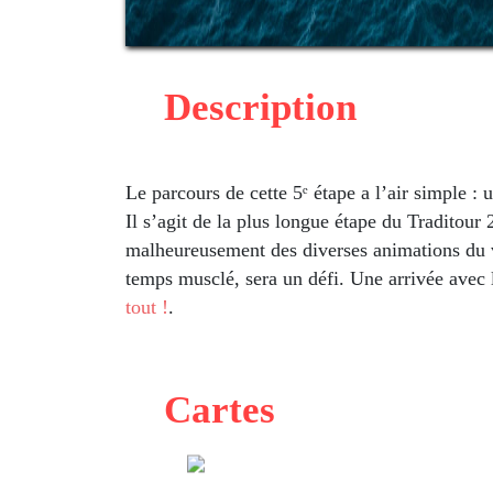
Description
Le parcours de cette 5ᵉ étape a l’air simple :
Il s’agit de la plus longue étape du Traditour
malheureusement des diverses animations du vi
temps musclé, sera un défi. Une arrivée avec
tout !
.
Cartes