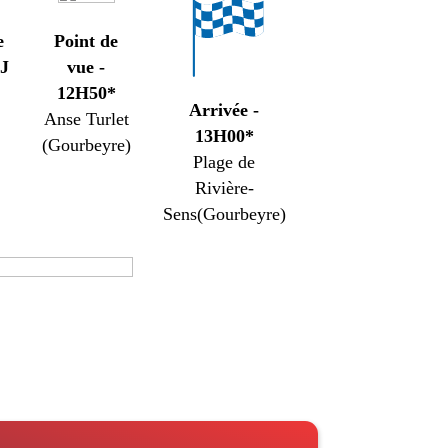
e
Point de
AJ
vue -
12H50*
Arrivée -
Anse Turlet
13H00*
(Gourbeyre)
Plage de
Rivière-
Sens(Gourbeyre)