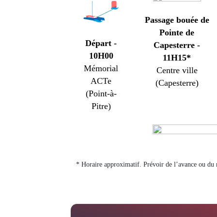
Passage bouée de
Pointe de
Départ -
Capesterre -
10H00
11H15*
Mémorial
Centre ville
ACTe
(Capesterre)
(Point-à-
Pitre)
* Horaire approximatif. Prévoir de l’avance ou du 